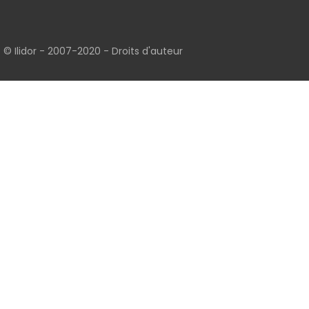
© Ilidor - 2007-2020 -
Droits d'auteur