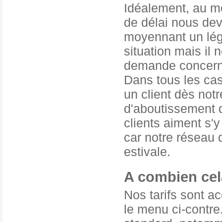
Idéalement, au mo
de délai nous dev
moyennant un lége
situation mais il 
demande concernan
Dans tous les ca
un client dès not
d'aboutissement d
clients aiment s'y
car notre réseau 
estivale.
A combien cela
Nos tarifs sont ac
le menu ci-contre