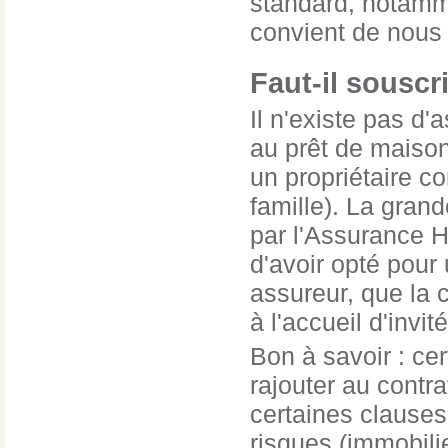
standard, notamme
convient de nous 
Faut-il souscr
Il n'existe pas d
au prêt de maison
un propriétaire 
famille). La gran
par l'Assurance Ha
d'avoir opté pour 
assureur, que la 
à l'accueil d'invi
Bon à savoir : c
rajouter au contr
certaines clauses 
risques (immobilie