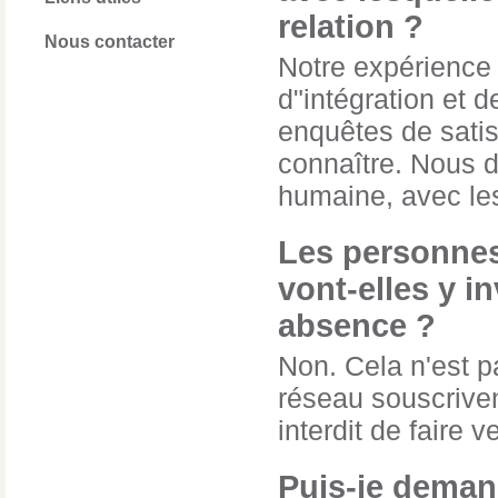
relation ?
Nous contacter
Notre expérience
d"intégration et
enquêtes de satis
connaître. Nous d
humaine, avec les
Les personnes
vont-elles y i
absence ?
Non. Cela n'est 
réseau souscriven
interdit de faire v
Puis-je deman