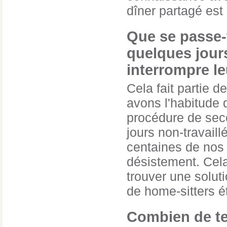
dîner partagé est
Que se passe-t
quelques jours
interrompre le
Cela fait partie 
avons l'habitude 
procédure de seco
jours non-travaill
centaines de nos 
désistement. Cel
trouver une solut
de home-sitters éto
Combien de tem