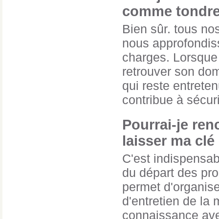
comme tondre 
Bien sûr. tous no
nous approfondiss
charges. Lorsque 
retrouver son domi
qui reste entrete
contribue à sécuri
Pourrai-je ren
laisser ma cl
C'est indispensabl
du départ des pro
permet d'organise
d'entretien de la 
connaissance avec