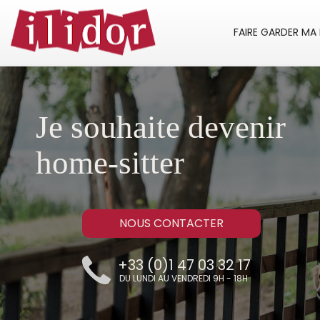
FAIRE GARDER MA
Je souhaite devenir
home-sitter
NOUS CONTACTER
+33 (0)1 47 03 32 17
DU LUNDI AU VENDREDI 9H - 18H